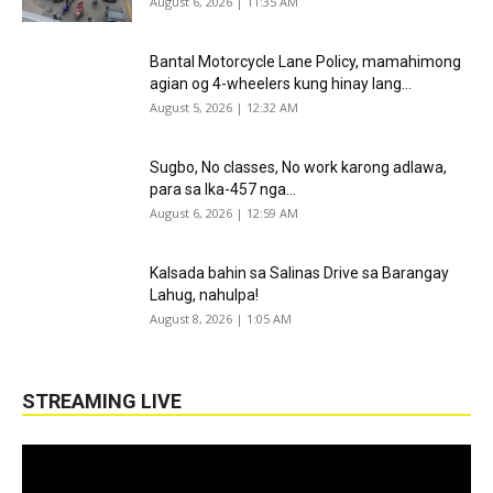
August 6, 2026 | 11:35 AM
Bantal Motorcycle Lane Policy, mamahimong
agian og 4-wheelers kung hinay lang...
August 5, 2026 | 12:32 AM
Sugbo, No classes, No work karong adlawa,
para sa Ika-457 nga...
August 6, 2026 | 12:59 AM
Kalsada bahin sa Salinas Drive sa Barangay
Lahug, nahulpa!
August 8, 2026 | 1:05 AM
STREAMING LIVE