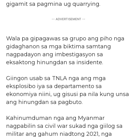
gigamit sa pagmina ug quarrying.
-- ADVERTISEMENT --
Wala pa gipagawas sa grupo ang piho nga
gidaghanon sa mga biktima samtang
nagpadayon ang imbestigasyon sa
eksaktong hinungdan sa insidente.
Giingon usab sa TNLA nga ang mga
eksplosibo iya sa departamento sa
ekonomiya niini, ug gisusi pa nila kung unsa
ang hinungdan sa pagbuto.
Kahinumduman nga ang Myanmar
nagpabilin sa civil war sukad nga giilog sa
militar ang gahum niadtong 2021, nga