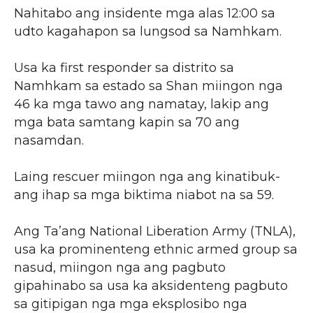
Nahitabo ang insidente mga alas 12:00 sa
udto kagahapon sa lungsod sa Namhkam.
Usa ka first responder sa distrito sa
Namhkam sa estado sa Shan miingon nga
46 ka mga tawo ang namatay, lakip ang
mga bata samtang kapin sa 70 ang
nasamdan.
Laing rescuer miingon nga ang kinatibuk-
ang ihap sa mga biktima niabot na sa 59.
Ang Ta’ang National Liberation Army (TNLA),
usa ka prominenteng ethnic armed group sa
nasud, miingon nga ang pagbuto
gipahinabo sa usa ka aksidenteng pagbuto
sa gitipigan nga mga eksplosibo nga