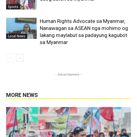
Sports
Human Rights Advocate sa Myanmar,
Nanawagan sa ASEAN nga mohimo og
lakang maylabut sa padayung kagubot
Local News
sa Myanmar
- Advertisement -
MORE NEWS