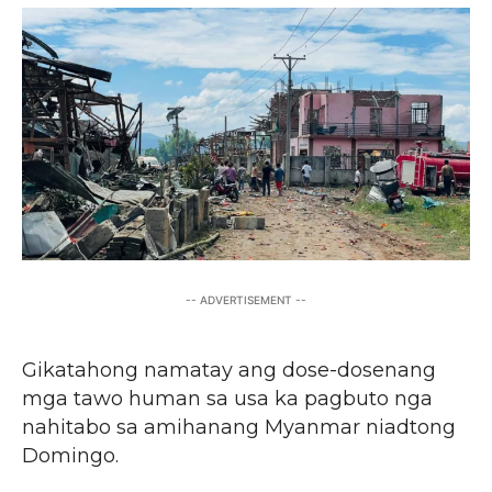
-- ADVERTISEMENT --
Gikatahong namatay ang dose-dosenang
mga tawo human sa usa ka pagbuto nga
nahitabo sa amihanang Myanmar niadtong
Domingo.