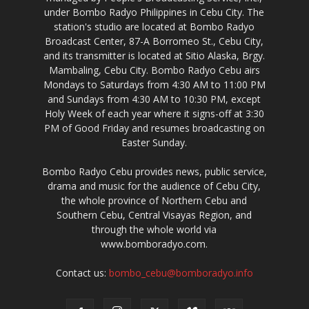
under Bombo Radyo Philippines in Cebu City. The
station's studio are located at Bombo Radyo
Broadcast Center, 87-A Borromeo St., Cebu City,
and its transmitter is located at Sitio Alaska, Brgy.
Mambaling, Cebu City. Bombo Radyo Cebu airs
Mondays to Saturdays from 4:30 AM to 11:00 PM
and Sundays from 4:30 AM to 10:30 PM, except
Holy Week of each year where it signs-off at 3:30
PM of Good Friday and resumes broadcasting on
Easter Sunday.
Bombo Radyo Cebu provides news, public service,
drama and music for the audience of Cebu City,
the whole province of Northern Cebu and
Southern Cebu, Central Visayas Region, and
through the whole world via
www.bomboradyo.com.
Contact us:
bombo_cebu@bomboradyo.info