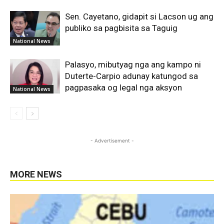
Sen. Cayetano, gidapit si Lacson ug ang
publiko sa pagbisita sa Taguig
National News
Palasyo, mibutyag nga ang kampo ni
Duterte-Carpio adunay katungod sa
pagpasaka og legal nga aksyon
National News
- Advertisement -
MORE NEWS