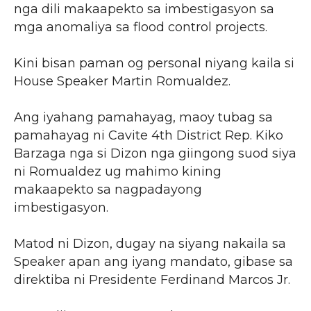
nga dili makaapekto sa imbestigasyon sa
mga anomaliya sa flood control projects.
Kini bisan paman og personal niyang kaila si
House Speaker Martin Romualdez.
Ang iyahang pamahayag, maoy tubag sa
pamahayag ni Cavite 4th District Rep. Kiko
Barzaga nga si Dizon nga giingong suod siya
ni Romualdez ug mahimo kining
makaapekto sa nagpadayong
imbestigasyon.
Matod ni Dizon, dugay na siyang nakaila sa
Speaker apan ang iyang mandato, gibase sa
direktiba ni Presidente Ferdinand Marcos Jr.