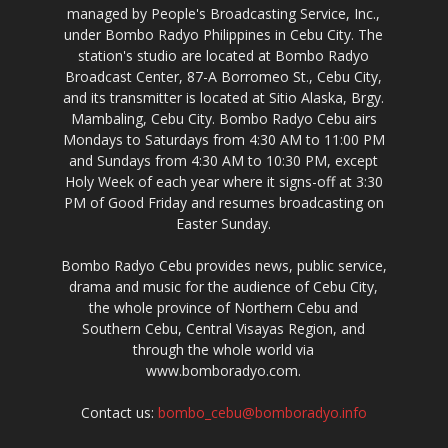
managed by People's Broadcasting Service, Inc.,
under Bombo Radyo Philippines in Cebu City. The
station's studio are located at Bombo Radyo
Broadcast Center, 87-A Borromeo St., Cebu City,
and its transmitter is located at Sitio Alaska, Brgy.
Mambaling, Cebu City. Bombo Radyo Cebu airs
Mondays to Saturdays from 4:30 AM to 11:00 PM
and Sundays from 4:30 AM to 10:30 PM, except
Holy Week of each year where it signs-off at 3:30
PM of Good Friday and resumes broadcasting on
Easter Sunday.
Bombo Radyo Cebu provides news, public service,
drama and music for the audience of Cebu City,
the whole province of Northern Cebu and
Southern Cebu, Central Visayas Region, and
through the whole world via
www.bomboradyo.com.
Contact us:
bombo_cebu@bomboradyo.info