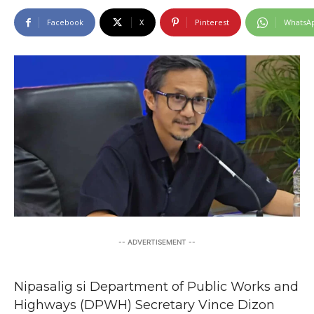
Facebook
X
Pinterest
WhatsA
-- ADVERTISEMENT --
Nipasalig si Department of Public Works and
Highways (DPWH) Secretary Vince Dizon