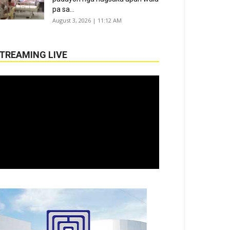
pa sa...
August 3, 2026 | 11:12 AM
TREAMING LIVE