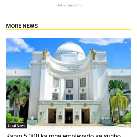
- Advertisement -
MORE NEWS
Local News
Kapin 5,000 ka mga empleyado sa sugbo,