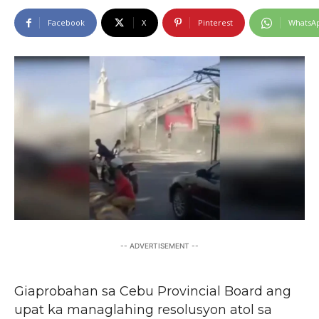
Facebook
X
Pinterest
WhatsA
-- ADVERTISEMENT --
Giaprobahan sa Cebu Provincial Board ang
upat ka managlahing resolusyon atol sa