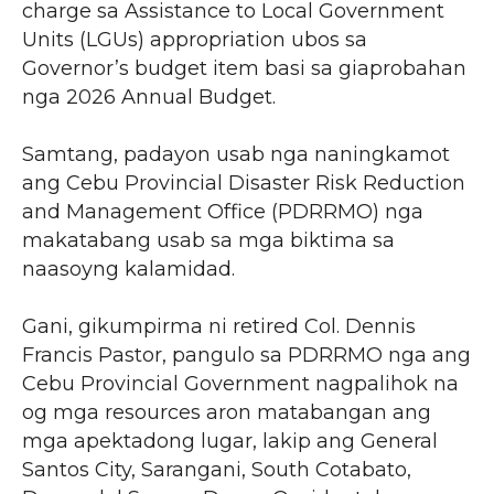
charge sa Assistance to Local Government
Units (LGUs) appropriation ubos sa
Governor’s budget item basi sa giaprobahan
nga 2026 Annual Budget.
Samtang, padayon usab nga naningkamot
ang Cebu Provincial Disaster Risk Reduction
and Management Office (PDRRMO) nga
makatabang usab sa mga biktima sa
naasoyng kalamidad.
Gani, gikumpirma ni retired Col. Dennis
Francis Pastor, pangulo sa PDRRMO nga ang
Cebu Provincial Government nagpalihok na
og mga resources aron matabangan ang
mga apektadong lugar, lakip ang General
Santos City, Sarangani, South Cotabato,