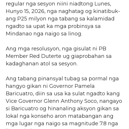
regular nga sesyon niini niadtong Lunes,
Hunyo 15, 2026, nga naghatag og kinatibuk-
ang P25 milyon nga tabang sa kalamidad
ngadto sa upat ka mga probinsya sa
Mindanao nga naigo sa linog.
Ang mga resolusyon, nga gisulat ni PB
Member Red Duterte ug giaprobahan sa
kadaghanan atol sa sesyon.
Ang tabang pinansyal tubag sa pormal nga
hangyo gikan ni Governor Pamela
Baricuatro, diin sa usa ka sulat ngadto kang
Vice Governor Glenn Anthony Soco, nangayo
si Baricuatro og hinanaling aksyon gikan sa
lokal nga konseho aron matabangan ang
mga lugar nga naigo sa magnitude 7.8 nga