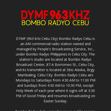
DYMF (963 kHz Cebu City) Bombo Radyo Cebu is
an AM commercial radio station owned and
managed by People's Broadcasting Service, Inc.,
under Bombo Radyo Philippines in Cebu City. The
station's studio are located at Bombo Radyo
Broadcast Center, 87-A Borromeo St., Cebu City,
and its transmitter is located at Sitio Alaska, Brgy.
Mambaling, Cebu City. Bombo Radyo Cebu airs
Mondays to Saturdays from 4:30 AM to 11:00 PM
and Sundays from 4:30 AM to 10:30 PM, except
Holy Week of each year where it signs-off at 3:30
PM of Good Friday and resumes broadcasting on
Easter Sunday.