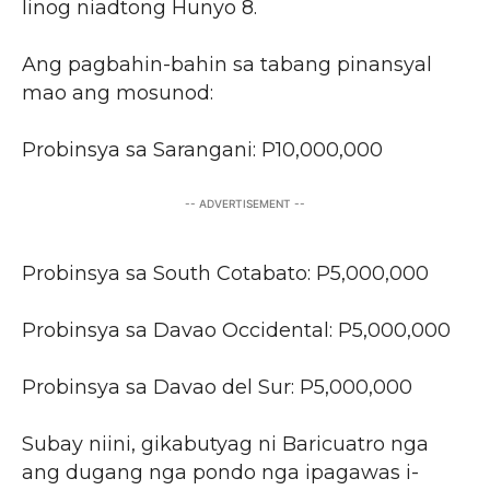
linog niadtong Hunyo 8.
Ang pagbahin-bahin sa tabang pinansyal
mao ang mosunod:
Probinsya sa Sarangani: P10,000,000
-- ADVERTISEMENT --
Probinsya sa South Cotabato: P5,000,000
Probinsya sa Davao Occidental: P5,000,000
Probinsya sa Davao del Sur: P5,000,000
Subay niini, gikabutyag ni Baricuatro nga
ang dugang nga pondo nga ipagawas i-