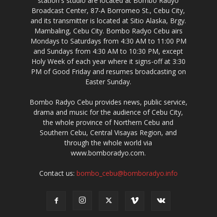
station's studio are located at Bombo Radyo
Broadcast Center, 87-A Borromeo St., Cebu City,
and its transmitter is located at Sitio Alaska, Brgy.
Mambaling, Cebu City. Bombo Radyo Cebu airs
Mondays to Saturdays from 4:30 AM to 11:00 PM
and Sundays from 4:30 AM to 10:30 PM, except
Holy Week of each year where it signs-off at 3:30
PM of Good Friday and resumes broadcasting on
Easter Sunday.
Bombo Radyo Cebu provides news, public service,
drama and music for the audience of Cebu City,
the whole province of Northern Cebu and
Southern Cebu, Central Visayas Region, and
through the whole world via
www.bomboradyo.com.
Contact us:
bombo_cebu@bomboradyo.info