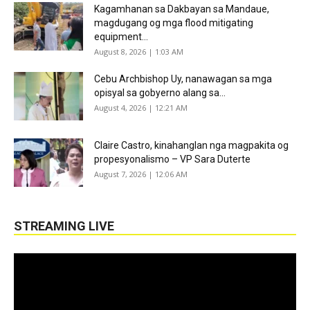
Kagamhanan sa Dakbayan sa Mandaue,
magdugang og mga flood mitigating
equipment...
August 8, 2026 | 1:03 AM
Cebu Archbishop Uy, nanawagan sa mga
opisyal sa gobyerno alang sa...
August 4, 2026 | 12:21 AM
Claire Castro, kinahanglan nga magpakita og
propesyonalismo – VP Sara Duterte
August 7, 2026 | 12:06 AM
STREAMING LIVE