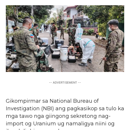
-- ADVERTISEMENT --
Gikompirmar sa National Bureau of
Investigation (NBI) ang pagkasikop sa tulo ka
mga tawo nga giingong sekretong nag-
import og Uranium ug namaligya niini og