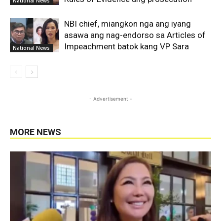
National News
NBI chief, miangkon nga ang iyang
asawa ang nag-endorso sa Articles of
Impeachment batok kang VP Sara
National News
- Advertisement -
MORE NEWS