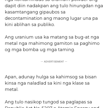
dapit diin nadakpan ang tulo hinungdan nga
kasamtangang gipaubos sa
decontamination ang maong lugar una pa
kini ablihan sa publiko.
Ang uranium usa ka matang sa bug-at nga
metal nga mahimong gamiton sa paghimo
og mga bomba ug mga taming.
-- ADVERTISEMENT --
Apan, adunay hulga sa kahimsog sa bisan
kinsa nga naladlad sa kini nga klase sa
metal.
Ang tulo nasikop tungod sa paglapas sa