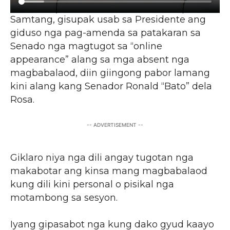
Samtang, gisupak usab sa Presidente ang
giduso nga pag-amenda sa patakaran sa
Senado nga magtugot sa “online
appearance” alang sa mga absent nga
magbabalaod, diin giingong pabor lamang
kini alang kang Senador Ronald “Bato” dela
Rosa.
-- ADVERTISEMENT --
Giklaro niya nga dili angay tugotan nga
makabotar ang kinsa mang magbabalaod
kung dili kini personal o pisikal nga
motambong sa sesyon.
Iyang gipasabot nga kung dako gyud kaayo