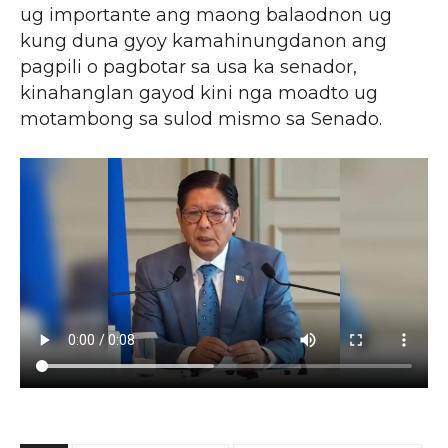
ug importante ang maong balaodnon ug
kung duna gyoy kamahinungdanon ang
pagpili o pagbotar sa usa ka senador,
kinahanglan gayod kini nga moadto ug
motambong sa sulod mismo sa Senado.