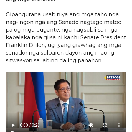
Gipangutana usab niya ang mga taho nga
nag-ingon nga ang Senado nagtago matod
pa og mga pugante, nga nagsubli sa mga
kabalaka nga giisa ni kanhi Senate President
Franklin Drilon, ug iyang giawhag ang mga
senador nga sulbaron dayon ang maong
sitwasyon sa labing daling panahon.