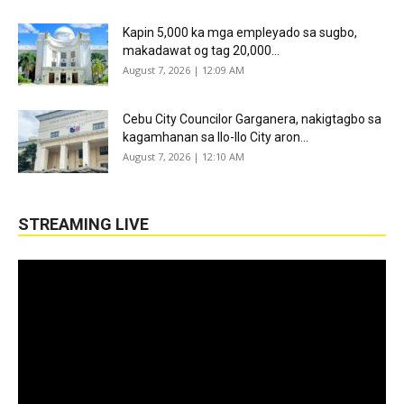
Kapin 5,000 ka mga empleyado sa sugbo,
makadawat og tag 20,000...
August 7, 2026 | 12:09 AM
Cebu City Councilor Garganera, nakigtagbo sa
kagamhanan sa Ilo-Ilo City aron...
August 7, 2026 | 12:10 AM
STREAMING LIVE