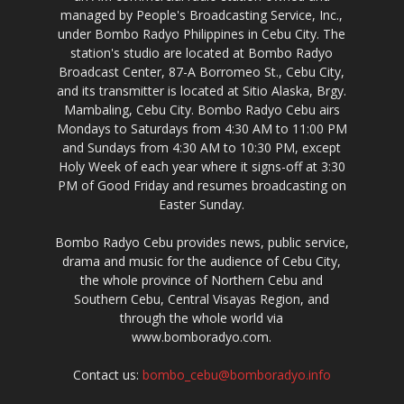
managed by People's Broadcasting Service, Inc.,
under Bombo Radyo Philippines in Cebu City. The
station's studio are located at Bombo Radyo
Broadcast Center, 87-A Borromeo St., Cebu City,
and its transmitter is located at Sitio Alaska, Brgy.
Mambaling, Cebu City. Bombo Radyo Cebu airs
Mondays to Saturdays from 4:30 AM to 11:00 PM
and Sundays from 4:30 AM to 10:30 PM, except
Holy Week of each year where it signs-off at 3:30
PM of Good Friday and resumes broadcasting on
Easter Sunday.
Bombo Radyo Cebu provides news, public service,
drama and music for the audience of Cebu City,
the whole province of Northern Cebu and
Southern Cebu, Central Visayas Region, and
through the whole world via
www.bomboradyo.com.
Contact us:
bombo_cebu@bomboradyo.info