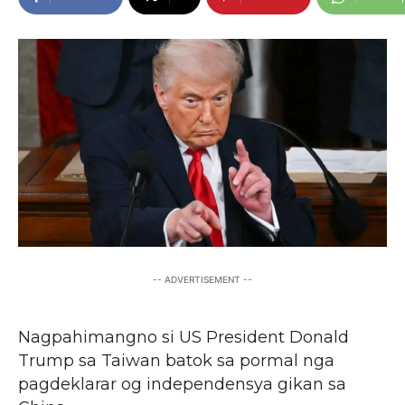
-- ADVERTISEMENT --
Nagpahimangno si US President Donald
Trump sa Taiwan batok sa pormal nga
pagdeklarar og independensya gikan sa