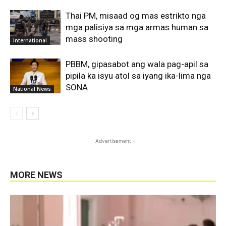
Thai PM, misaad og mas estrikto nga
mga palisiya sa mga armas human sa
mass shooting
International
PBBM, gipasabot ang wala pag-apil sa
pipila ka isyu atol sa iyang ika-lima nga
SONA
National News
- Advertisement -
MORE NEWS