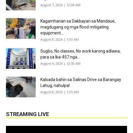
August 7, 2026 | 12:08 AM
Kagamhanan sa Dakbayan sa Mandaue,
magdugang og mga flood mitigating
equipment...
August 8, 2026 | 1:03 AM
Sugbo, No classes, No work karong adlawa,
para sa Ika-457 nga...
August 6, 2026 | 12:59 AM
Kalsada bahin sa Salinas Drive sa Barangay
Lahug, nahulpa!
August 8, 2026 | 1:05 AM
STREAMING LIVE