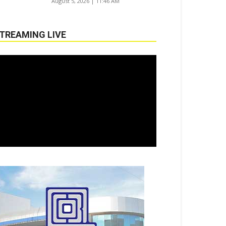
August 5, 2026 | 11:46 AM
TREAMING LIVE