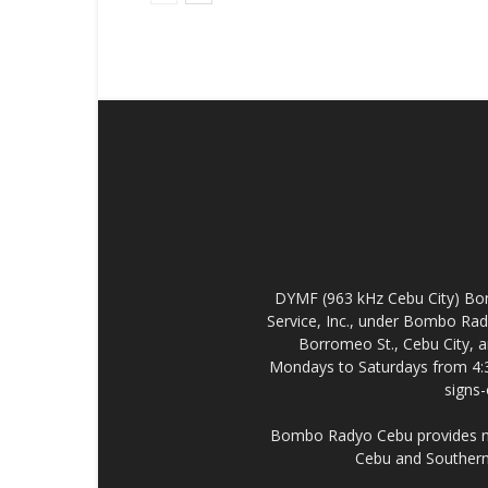
DYMF (963 kHz Cebu City) Bo
Service, Inc., under Bombo Rad
Borromeo St., Cebu City, a
Mondays to Saturdays from 4:
signs
Bombo Radyo Cebu provides new
Cebu and Southern