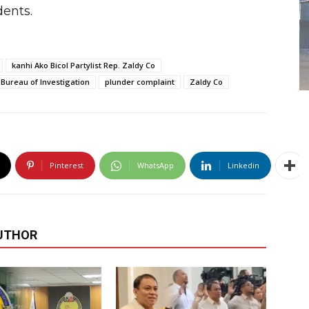
dents.
kanhi Ako Bicol Partylist Rep. Zaldy Co
 Bureau of Investigation
plunder complaint
Zaldy Co
Pinterest
WhatsApp
Linkedin
UTHOR