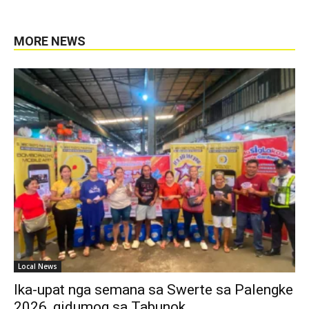
MORE NEWS
Local News
Ika-upat nga semana sa Swerte sa Palengke
2026, gidumog sa Tabunok...