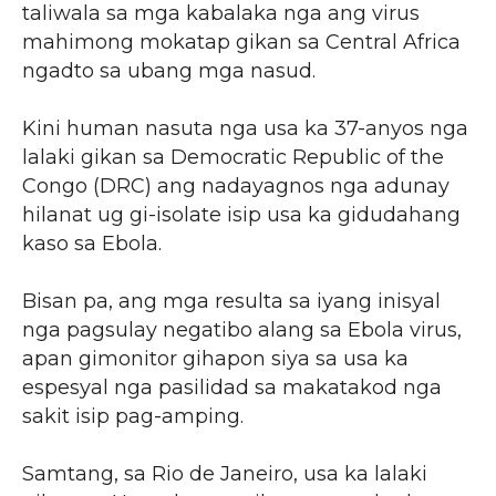
taliwala sa mga kabalaka nga ang virus
mahimong mokatap gikan sa Central Africa
ngadto sa ubang mga nasud.
Kini human nasuta nga usa ka 37-anyos nga
lalaki gikan sa Democratic Republic of the
Congo (DRC) ang nadayagnos nga adunay
hilanat ug gi-isolate isip usa ka gidudahang
kaso sa Ebola.
Bisan pa, ang mga resulta sa iyang inisyal
nga pagsulay negatibo alang sa Ebola virus,
apan gimonitor gihapon siya sa usa ka
espesyal nga pasilidad sa makatakod nga
sakit isip pag-amping.
Samtang, sa Rio de Janeiro, usa ka lalaki