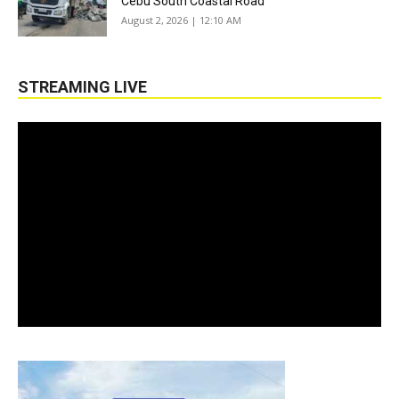
Cebu South Coastal Road
August 2, 2026 | 12:10 AM
STREAMING LIVE