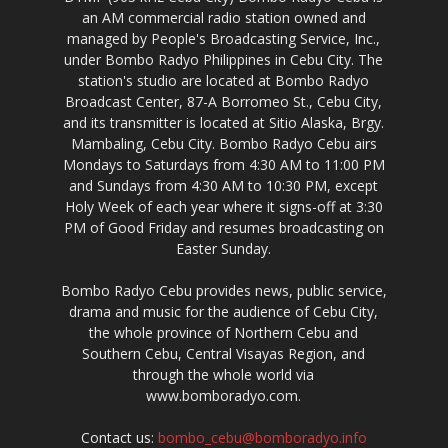
an AM commercial radio station owned and
managed by People's Broadcasting Service, Inc.,
under Bombo Radyo Philippines in Cebu City. The
station's studio are located at Bombo Radyo
Broadcast Center, 87-A Borromeo St., Cebu City,
and its transmitter is located at Sitio Alaska, Brgy.
Mambaling, Cebu City. Bombo Radyo Cebu airs
Mondays to Saturdays from 4:30 AM to 11:00 PM
and Sundays from 4:30 AM to 10:30 PM, except
Holy Week of each year where it signs-off at 3:30
PM of Good Friday and resumes broadcasting on
Easter Sunday.
Bombo Radyo Cebu provides news, public service,
drama and music for the audience of Cebu City,
the whole province of Northern Cebu and
Southern Cebu, Central Visayas Region, and
through the whole world via
www.bomboradyo.com.
Contact us:
bombo_cebu@bomboradyo.info