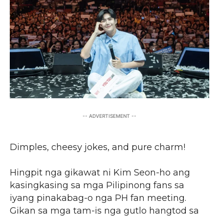
-- ADVERTISEMENT --
Dimples, cheesy jokes, and pure charm!
Hingpit nga gikawat ni Kim Seon-ho ang
kasingkasing sa mga Pilipinong fans sa
iyang pinakabag-o nga PH fan meeting.
Gikan sa mga tam-is nga gutlo hangtod sa