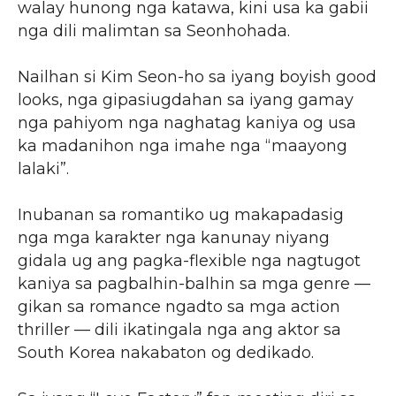
walay hunong nga katawa, kini usa ka gabii
nga dili malimtan sa Seonhohada.
Nailhan si Kim Seon-ho sa iyang boyish good
looks, nga gipasiugdahan sa iyang gamay
nga pahiyom nga naghatag kaniya og usa
ka madanihon nga imahe nga “maayong
lalaki”.
Inubanan sa romantiko ug makapadasig
nga mga karakter nga kanunay niyang
gidala ug ang pagka-flexible nga nagtugot
kaniya sa pagbalhin-balhin sa mga genre —
gikan sa romance ngadto sa mga action
thriller — dili ikatingala nga ang aktor sa
South Korea nakabaton og dedikado.