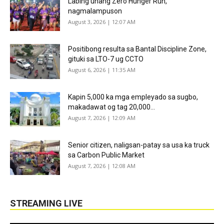
Labing unang Zero Hunger Run,
nagmalampuson
August 3, 2026 | 12:07 AM
Positibong resulta sa Bantal Discipline Zone,
gituki sa LTO-7 ug CCTO
August 6, 2026 | 11:35 AM
Kapin 5,000 ka mga empleyado sa sugbo,
makadawat og tag 20,000...
August 7, 2026 | 12:09 AM
Senior citizen, naligsan-patay sa usa ka truck
sa Carbon Public Market
August 7, 2026 | 12:08 AM
STREAMING LIVE