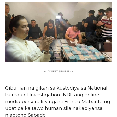
-- ADVERTISEMENT --
Gibuhian na gikan sa kustodiya sa National
Bureau of Investigation (NBI) ang online
media personality nga si Franco Mabanta ug
upat pa ka tawo human sila nakapiyansa
niadtong Sabado.