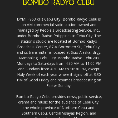
DYMF (963 kHz Cebu City) Bombo Radyo Cebu is
an AM commercial radio station owned and
managed by People's Broadcasting Service, Inc.,
under Bombo Radyo Philippines in Cebu City. The
station's studio are located at Bombo Radyo
Broadcast Center, 87-A Borromeo St., Cebu City,
and its transmitter is located at Sitio Alaska, Brgy.
Mambaling, Cebu City. Bombo Radyo Cebu airs
Mondays to Saturdays from 4:30 AM to 11:00 PM
and Sundays from 4:30 AM to 10:30 PM, except
Holy Week of each year where it signs-off at 3:30
PM of Good Friday and resumes broadcasting on
Easter Sunday.
Bombo Radyo Cebu provides news, public service,
drama and music for the audience of Cebu City,
the whole province of Northern Cebu and
Southern Cebu, Central Visayas Region, and