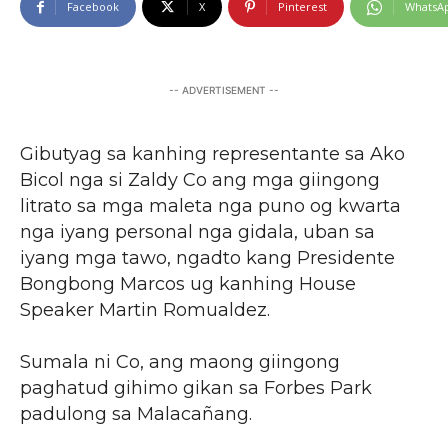
Facebook
X
Pinterest
WhatsA
-- ADVERTISEMENT --
Gibutyag sa kanhing representante sa Ako
Bicol nga si Zaldy Co ang mga giingong
litrato sa mga maleta nga puno og kwarta
nga iyang personal nga gidala, uban sa
iyang mga tawo, ngadto kang Presidente
Bongbong Marcos ug kanhing House
Speaker Martin Romualdez.
Sumala ni Co, ang maong giingong
paghatud gihimo gikan sa Forbes Park
padulong sa Malacañang.