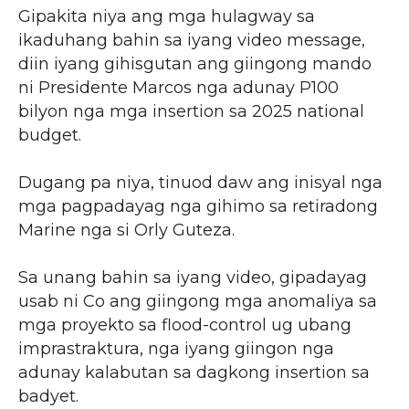
Gipakita niya ang mga hulagway sa
ikaduhang bahin sa iyang video message,
diin iyang gihisgutan ang giingong mando
ni Presidente Marcos nga adunay P100
bilyon nga mga insertion sa 2025 national
budget.
Dugang pa niya, tinuod daw ang inisyal nga
mga pagpadayag nga gihimo sa retiradong
Marine nga si Orly Guteza.
Sa unang bahin sa iyang video, gipadayag
usab ni Co ang giingong mga anomaliya sa
mga proyekto sa flood-control ug ubang
imprastraktura, nga iyang giingon nga
adunay kalabutan sa dagkong insertion sa
badyet.