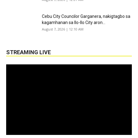
Cebu City Councilor Garganera, nakigtagbo sa
kagamhanan sa Ilo-Ilo City aron...
August 7, 2026 | 12:10 AM
STREAMING LIVE