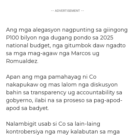
-- ADVERTISEMENT --
Ang mga alegasyon nagpunting sa giingong
P100 bilyon nga dugang pondo sa 2025
national budget, nga gitumbok daw ngadto
sa mga mag-agaw nga Marcos ug
Romualdez.
Apan ang mga pamahayag ni Co
nakapukaw og mas lalom nga diskusyon
bahin sa transparency ug accountability sa
gobyerno, ilabi na sa proseso sa pag-apod-
apod sa badyet.
Nalambigit usab si Co sa lain-laing
kontrobersiya nga may kalabutan sa mga