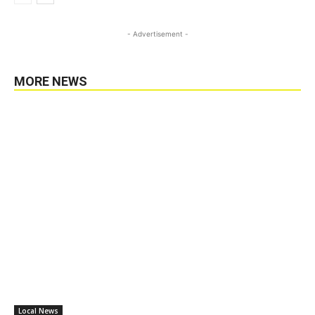
- Advertisement -
MORE NEWS
Local News