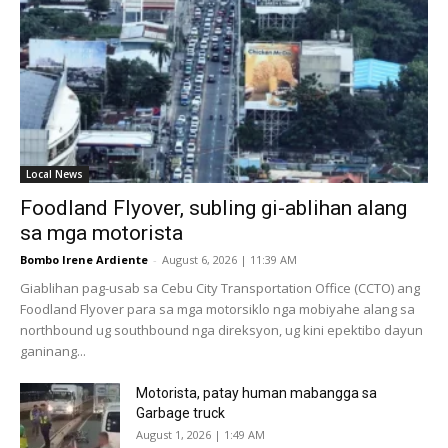
Local News
Foodland Flyover, subling gi-ablihan alang
sa mga motorista
Bombo Irene Ardiente
-
August 6, 2026 | 11:39 AM
Giablihan pag-usab sa Cebu City Transportation Office (CCTO) ang
Foodland Flyover para sa mga motorsiklo nga mobiyahe alang sa
northbound ug southbound nga direksyon, ug kini epektibo dayun
ganinang...
Motorista, patay human mabangga sa
Garbage truck
August 1, 2026 | 1:49 AM