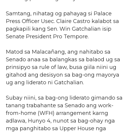
Samtang, nihatag og pahayag si Palace
Press Officer Usec. Claire Castro kalabot sa
pagkapili kang Sen. Win Gatchalian isip
Senate President Pro Tempore.
Matod sa Malacañang, ang nahitabo sa
Senado anaa sa balangkas sa balaod ug sa
prinsipyo sa rule of law, busa giila niini ug
gitahod ang desisyon sa bag-ong mayorya
ug ang liderato ni Gatchalian.
Subay niini, sa bag-ong liderato gimando sa
tanang trabahante sa Senado ang work-
from-home (WFH) arrangement karng
adlawa, Hunyo 4, nunot sa bag-ohay nga
mga panghitabo sa Upper House nga