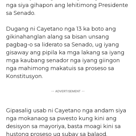
nga siya gihapon ang lehitimong Presidente
sa Senado.
Dugang ni Cayetano nga 13 ka boto ang
gikinahanglan alang sa bisan unsang
pagbag-o sa liderato sa Senado, ug iyang
gisaway ang pipila ka mga lakang sa iyang
mga kaubang senador nga iyang giingon
nga mahimong makatuis sa proseso sa
Konstitusyon.
-- ADVERTISEMENT --
Gipasalig usab ni Cayetano nga andam siya
nga mokanaog sa pwesto kung kini ang
desisyon sa mayoriya, basta moagi kini sa
hustong proseso ug subay sa balaod.