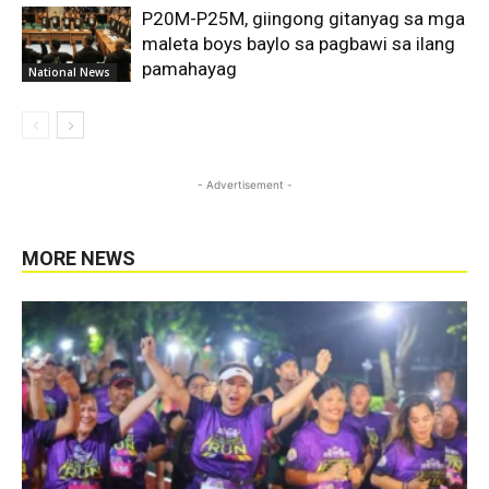
P20M-P25M, giingong gitanyag sa mga
maleta boys baylo sa pagbawi sa ilang
pamahayag
National News
- Advertisement -
MORE NEWS