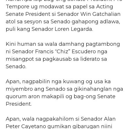
Tempore ug modawat sa papel sa Acting
Senate President si Senador Win Gatchalian
atol sa sesyon sa Senado gahapong adlawa,
puli kang Senador Loren Legarda.
Kini human sa wala damhang pagtambong
ni Senador Francis “Chiz” Escudero nga
misangpot sa pagkausab sa liderato sa
Senado.
Apan, nagpabilin nga kuwang og usa ka
miyembro ang Senado sa gikinahanglan nga
quorum aron makapili og bag-ong Senate
President.
Apan, wala nagpakahilom si Senador Alan
Peter Cayetano gumikan gibarugan niini