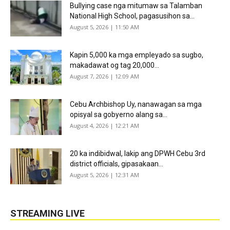
Bullying case nga mitumaw sa Talamban
National High School, pagasusihon sa...
August 5, 2026 | 11:50 AM
Kapin 5,000 ka mga empleyado sa sugbo,
makadawat og tag 20,000...
August 7, 2026 | 12:09 AM
Cebu Archbishop Uy, nanawagan sa mga
opisyal sa gobyerno alang sa...
August 4, 2026 | 12:21 AM
20 ka indibidwal, lakip ang DPWH Cebu 3rd
district officials, gipasakaan...
August 5, 2026 | 12:31 AM
STREAMING LIVE