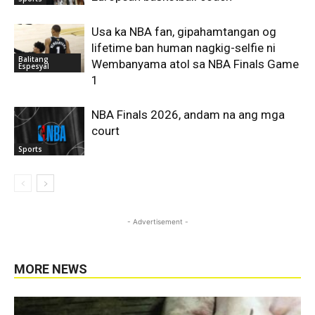
Usa ka NBA fan, gipahamtangan og
lifetime ban human nagkig-selfie ni
Balitang
Wembanyama atol sa NBA Finals Game
Espesyal
1
NBA Finals 2026, andam na ang mga
court
Sports
- Advertisement -
MORE NEWS