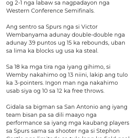
og 2-1 nga labaw sa nagpadayon nga
Western Conference Semifinals.
Ang sentro sa Spurs nga si Victor
Wembanyama adunay double-double nga
adunay 39 puntos ug 15 ka rebounds, uban
sa lima ka blocks ug usa ka steal.
Sa 18 ka mga tira nga iyang gihimo, si
Wemby nakahimo og 13 niini, lakip ang tulo
ka 3-pointers. Ingon man nga nakahimo
usab siya og 10 sa 12 ka free throws.
Gidala sa bigman sa San Antonio ang iyang
team bisan pa sa dili maayo nga
performance sa iyang mga kaubang players
sa Spurs sama sa shooter nga si Stephon