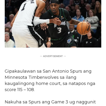
-- ADVERTISEMENT --
Gipakaulawan sa San Antonio Spurs ang
Minnesota Timberwolves sa ilang
kaugalingong home court, sa natapos nga
score 115 – 108.
Nakuha sa Spurs ang Game 3 ug naggunit