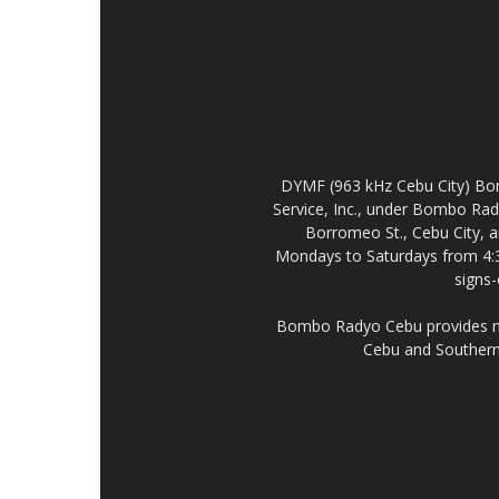
DYMF (963 kHz Cebu City) Bo
Service, Inc., under Bombo Rad
Borromeo St., Cebu City, a
Mondays to Saturdays from 4:
signs
Bombo Radyo Cebu provides new
Cebu and Southern