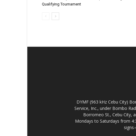
Qualifying Tournament
DYMF (963 kHz Cebu City) Bo
Service, Inc., under Bombo Rad
Borromeo St., Cebu City, a
Mondays to Saturdays from 4:
signs