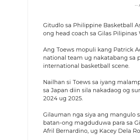
--
Gitudlo sa Philippine Basketball A
ong head coach sa Gilas Pilipina
Ang Toews mopuli kang Patrick A
national team ug nakatabang sa 
international basketball scene.
Nailhan si Toews sa iyang malam
sa Japan diin sila nakadaog og 
2024 ug 2025.
Gilauman nga siya ang mangulo 
batan-ong magduduwa para sa Gil
Afril Bernardino, ug Kacey Dela Ro