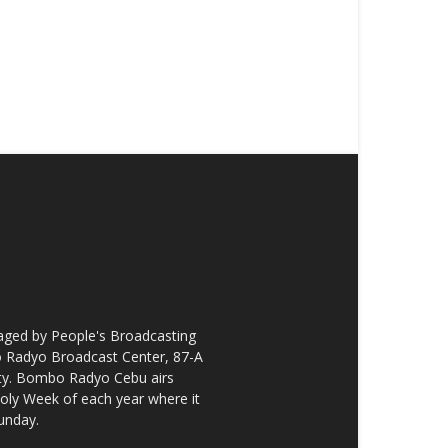
ged by People's Broadcasting
bo Radyo Broadcast Center, 87-A
City. Bombo Radyo Cebu airs
ly Week of each year where it
unday.