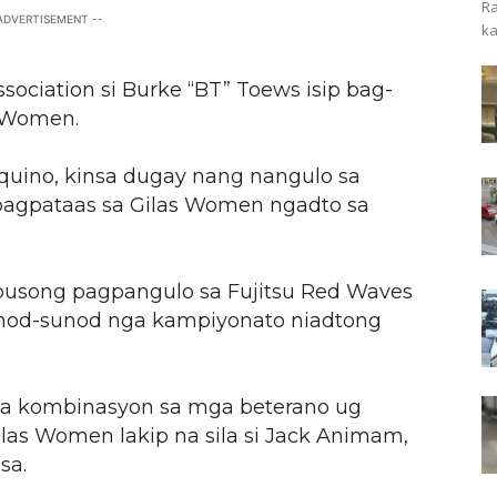
Ra
 ADVERTISEMENT --
ka
ssociation si Burke “BT” Toews isip bag-
s Women.
quino, kinsa dugay nang nangulo sa
pagpataas sa Gilas Women ngadto sa
pusong pagpangulo sa Fujitsu Red Waves
sunod-sunod nga kampiyonato niadtong
sa kombinasyon sa mga beterano ug
as Women lakip na sila si Jack Animam,
sa.