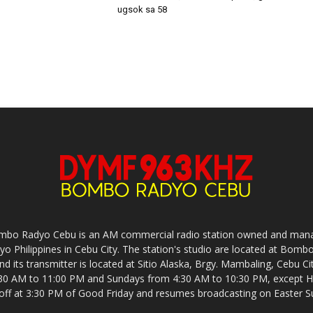
ugsok sa 58
mbo Radyo Cebu is an AM commercial radio station owned and mana
yo Philippines in Cebu City. The station's studio are located at Bom
nd its transmitter is located at Sitio Alaska, Brgy. Mambaling, Cebu 
30 AM to 11:00 PM and Sundays from 4:30 AM to 10:30 PM, except Ho
-off at 3:30 PM of Good Friday and resumes broadcasting on Easter S