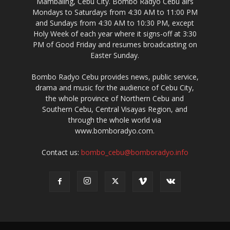
Mambaling, Cebu City. Bombo Radyo Cebu airs
Mondays to Saturdays from 4:30 AM to 11:00 PM
and Sundays from 4:30 AM to 10:30 PM, except
Holy Week of each year where it signs-off at 3:30
PM of Good Friday and resumes broadcasting on
Easter Sunday.
Bombo Radyo Cebu provides news, public service,
drama and music for the audience of Cebu City,
the whole province of Northern Cebu and
Southern Cebu, Central Visayas Region, and
through the whole world via
www.bomboradyo.com.
Contact us:
bombo_cebu@bomboradyo.info