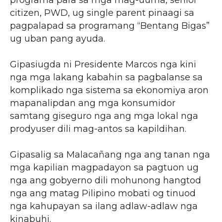
citizen, PWD, ug single parent pinaagi sa
pagpalapad sa programang “Bentang Bigas”
ug uban pang ayuda.
Gipasiugda ni Presidente Marcos nga kini
nga mga lakang kabahin sa pagbalanse sa
komplikado nga sistema sa ekonomiya aron
mapanalipdan ang mga konsumidor
samtang giseguro nga ang mga lokal nga
prodyuser dili mag-antos sa kapildihan.
Gipasalig sa Malacañang nga ang tanan nga
mga kapilian magpadayon sa pagtuon ug
nga ang gobyerno dili mohunong hangtod
nga ang matag Pilipino mobati og tinuod
nga kahupayan sa ilang adlaw-adlaw nga
kinabuhi.