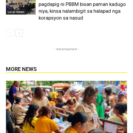
pagdapig ni PBBM bisan paman kadugo
niya, kinsa nalambigit sa halapad nga
Local News
korapsyon sa nasud
- Advertisement -
MORE NEWS