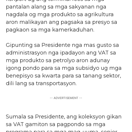
pantalan alang sa mga sakyanan nga
nagdala og mga produkto sa agrikultura
aron malikayan ang pagsaka sa presyo sa
pagkaon sa mga kamerkaduhan.
Gipunting sa Presidente nga mas gusto sa
administrasyon nga ipadayon ang VAT sa
mga produkto sa petrolyo aron adunay
igong pondo para sa mga subsidyo ug mga
benepisyo sa kwarta para sa tanang sektor,
dili lang sa transportasyon.
-- ADVERTISEMENT --
Sumala sa Presidente, ang koleksyon gikan
sa VAT gamiton sa pagpondo sa mga
programa para sa mga mag-uuma, senior