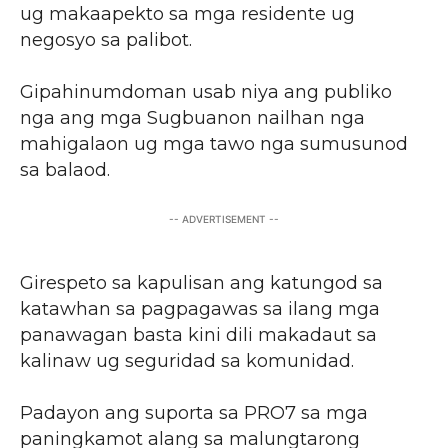
ug makaapekto sa mga residente ug
negosyo sa palibot.
Gipahinumdoman usab niya ang publiko
nga ang mga Sugbuanon nailhan nga
mahigalaon ug mga tawo nga sumusunod
sa balaod.
-- ADVERTISEMENT --
Girespeto sa kapulisan ang katungod sa
katawhan sa pagpagawas sa ilang mga
panawagan basta kini dili makadaut sa
kalinaw ug seguridad sa komunidad.
Padayon ang suporta sa PRO7 sa mga
paningkamot alang sa malungtarong