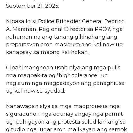
September 21, 2025.
Nipasalig si Police Brigadier General Redrico
A. Maranan, Regional Director sa PRO7, nga
nahuman na ang tanang gikinahanglang
preparasyon aron masiguro ang kalinaw ug
kahapsay sa maong kalihokan.
Gipahimangnoan usab niya ang mga pulis
nga magpakita og “high tolerance” ug
naglaum nga magpadayon ang panaghiusa
ug kalinaw sa syudad.
Nanawagan siya sa mga magprotesta nga
siguraduhon nga adunay angay nga permit
ug ipahigayon ang protesta sulod lamang sa
gitudlo nga lugar aron malikayan ang samok