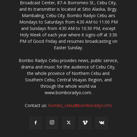
Broadcast Center, 87-A Borromeo St., Cebu City,
and its transmitter is located at Sitio Alaska, Brgy.
Mambaling, Cebu City. Bombo Radyo Cebu airs
Mondays to Saturdays from 4:30 AM to 11:00 PM
and Sundays from 4:30 AM to 10:30 PM, except
Holy Week of each year where it signs-off at 3:30
PM of Good Friday and resumes broadcasting on
Easter Sunday.
Bombo Radyo Cebu provides news, public service,
drama and music for the audience of Cebu City,
the whole province of Northern Cebu and
Southern Cebu, Central Visayas Region, and
through the whole world via
www.bomboradyo.com.
Contact us:
bombo_cebu@bomboradyo.info