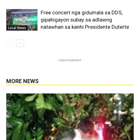
Free concert nga gidumala sa DDS,
gipahigayon subay sa adlawng
natawhan sa kanhi Presidente Duterte
Local News
- Advertisement -
MORE NEWS