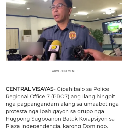
-- ADVERTISEMENT --
CENTRAL VISAYAS-
Gipahibalo sa Police
Regional Office 7 (PRO7) ang ilang hingpit
nga pagpangandam alang sa umaabot nga
protesta nga ipahigayon sa grupo nga
Hugpong Sugboanon Batok Korapsiyon sa
Plaza Independencia, karong Domingo,