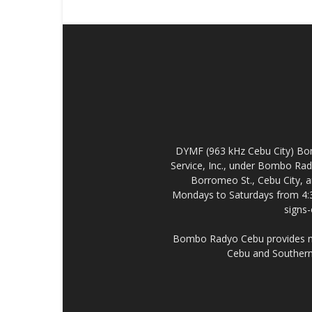
DYMF (963 kHz Cebu City) Bo
Service, Inc., under Bombo Rad
Borromeo St., Cebu City, a
Mondays to Saturdays from 4:
signs
Bombo Radyo Cebu provides new
Cebu and Southern