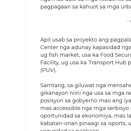
pagpagaan sa kahuot sa mga urba
--
Apil usab sa proyekto ang pagpal
Center nga adunay kapasidad nga 
ug fish market, usa ka Food Securi
Facility, ug usa ka Transport Hub p
(PUV).
Samtang, sa giluwat nga mensahe
gikanayon niini nga usa sa mga 
posisyon sa gobyerno mao ang iy
mas accessible nga mga serbisyo
oportunidad sa ekonomiya, mas l
kabatan-onan pinaagi sa isports,