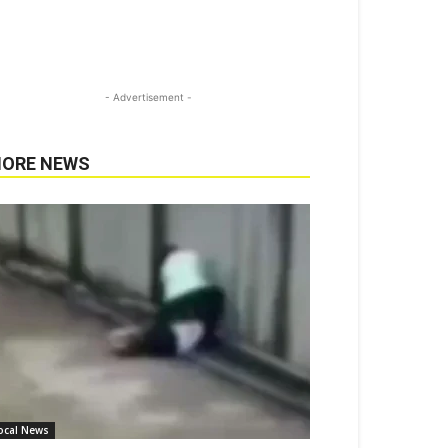
- Advertisement -
ORE NEWS
ocal News