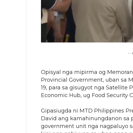
--
Opisyal nga mipirma og Memora
Provincial Government, uban sa MT
19, para sa gisugyot nga Satellite
Economic Hub, ug Food Security Ce
Gipasiugda ni MTD Philippines Pre
David ang kamahinungdanon sa p
government unit nga nagpaluyo s