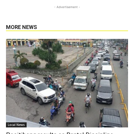
- Advertisement -
MORE NEWS
Local News