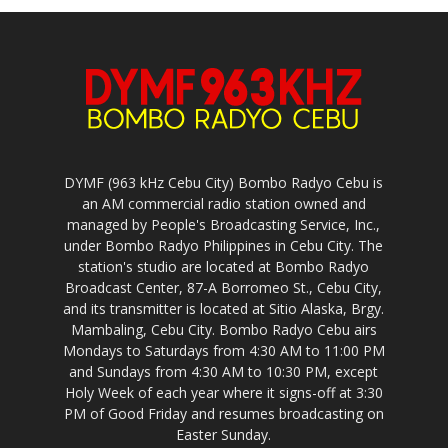
DYMF (963 kHz Cebu City) Bombo Radyo Cebu is
an AM commercial radio station owned and
managed by People's Broadcasting Service, Inc.,
under Bombo Radyo Philippines in Cebu City. The
station's studio are located at Bombo Radyo
Broadcast Center, 87-A Borromeo St., Cebu City,
and its transmitter is located at Sitio Alaska, Brgy.
Mambaling, Cebu City. Bombo Radyo Cebu airs
Mondays to Saturdays from 4:30 AM to 11:00 PM
and Sundays from 4:30 AM to 10:30 PM, except
Holy Week of each year where it signs-off at 3:30
PM of Good Friday and resumes broadcasting on
Easter Sunday.