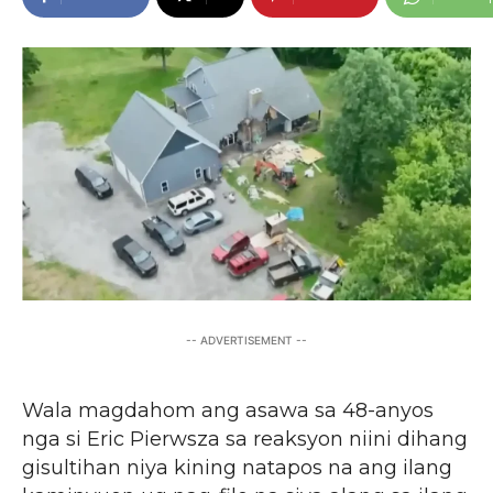
-- ADVERTISEMENT --
Wala magdahom ang asawa sa 48-anyos
nga si Eric Pierwsza sa reaksyon niini dihang
gisultihan niya kining natapos na ang ilang