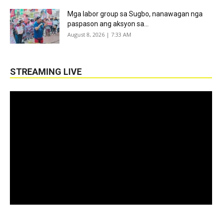
Mga labor group sa Sugbo, nanawagan nga
paspason ang aksyon sa...
August 8, 2026 | 7:33 AM
STREAMING LIVE