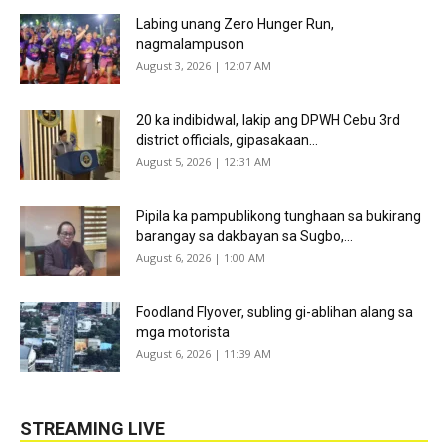
Labing unang Zero Hunger Run,
nagmalampuson
August 3, 2026 | 12:07 AM
20 ka indibidwal, lakip ang DPWH Cebu 3rd
district officials, gipasakaan...
August 5, 2026 | 12:31 AM
Pipila ka pampublikong tunghaan sa bukirang
barangay sa dakbayan sa Sugbo,...
August 6, 2026 | 1:00 AM
Foodland Flyover, subling gi-ablihan alang sa
mga motorista
August 6, 2026 | 11:39 AM
STREAMING LIVE