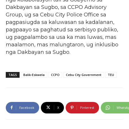
Dakbayan sa Sugbo, sa CCPO Advisory
Group, ug sa Cebu City Police Office sa
pagpasiugda sa kaluwasan sa kadalanan,
pagpaayo sa paghatud sa serbisyo publiko,
ug pagpalambo sa usa ka mas luwas, mas
maalamon, mas malungtaron, ug inklusibo
nga Dakbayan sa Sugbo.
TAGS
Balik-Eskwela
CCPO
Cebu City Government
TEU
Facebook
X
Pinterest
WhatsA