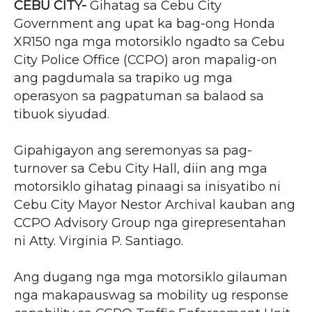
CEBU CITY-
Gihatag sa Cebu City
Government ang upat ka bag-ong Honda
XR150 nga mga motorsiklo ngadto sa Cebu
City Police Office (CCPO) aron mapalig-on
ang pagdumala sa trapiko ug mga
operasyon sa pagpatuman sa balaod sa
tibuok siyudad.
Gipahigayon ang seremonyas sa pag-
turnover sa Cebu City Hall, diin ang mga
motorsiklo gihatag pinaagi sa inisyatibo ni
Cebu City Mayor Nestor Archival kauban ang
CCPO Advisory Group nga girepresentahan
ni Atty. Virginia P. Santiago.
Ang dugang nga mga motorsiklo gilauman
nga makapauswag sa mobility ug response