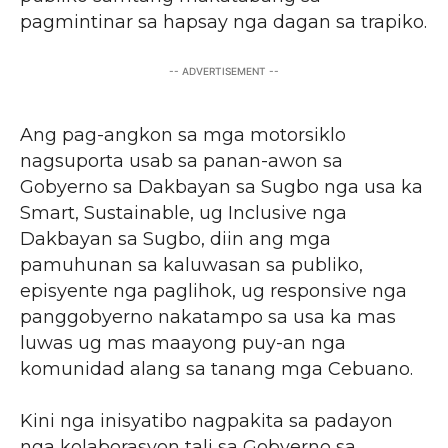
pagmintinar sa hapsay nga dagan sa trapiko.
-- ADVERTISEMENT --
Ang pag-angkon sa mga motorsiklo
nagsuporta usab sa panan-awon sa
Gobyerno sa Dakbayan sa Sugbo nga usa ka
Smart, Sustainable, ug Inclusive nga
Dakbayan sa Sugbo, diin ang mga
pamuhunan sa kaluwasan sa publiko,
episyente nga paglihok, ug responsive nga
panggobyerno nakatampo sa usa ka mas
luwas ug mas maayong puy-an nga
komunidad alang sa tanang mga Cebuano.
Kini nga inisyatibo nagpakita sa padayon
nga kolaborasyon tali sa Gobyerno sa