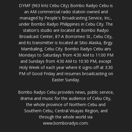
DYMF (963 kHz Cebu City) Bombo Radyo Cebu is
an AM commercial radio station owned and
managed by People's Broadcasting Service, Inc.,
under Bombo Radyo Philippines in Cebu City. The
station's studio are located at Bombo Radyo
Broadcast Center, 87-A Borromeo St., Cebu City,
and its transmitter is located at Sitio Alaska, Brgy.
Mambaling, Cebu City. Bombo Radyo Cebu airs
Mondays to Saturdays from 4:30 AM to 11:00 PM
and Sundays from 4:30 AM to 10:30 PM, except
Holy Week of each year where it signs-off at 3:30
PM of Good Friday and resumes broadcasting on
Easter Sunday.
Bombo Radyo Cebu provides news, public service,
drama and music for the audience of Cebu City,
the whole province of Northern Cebu and
Southern Cebu, Central Visayas Region, and
through the whole world via
www.bomboradyo.com.