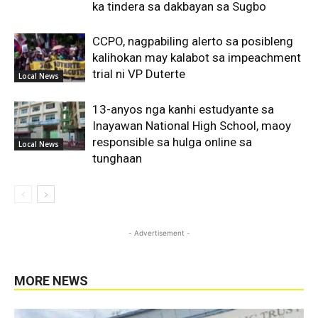
ka tindera sa dakbayan sa Sugbo
CCPO, nagpabiling alerto sa posibleng
kalihokan may kalabot sa impeachment
trial ni VP Duterte
Local News
13-anyos nga kanhi estudyante sa
Inayawan National High School, maoy
responsible sa hulga online sa
Local News
tunghaan
- Advertisement -
MORE NEWS