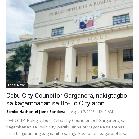
Local News
Cebu City Councilor Garganera, nakigtagbo
sa kagamhanan sa Ilo-Ilo City aron...
Bombo Nathaniel Jame Sandoval
-
August 7, 2026 | 12:10 AM
CEBU CITY- Nakigtagbo si Cebu City Councilor Joel Garganera, sa
kagamhanan sa Ilo-Ilo City, partikular na ni Mayor Raisa Trenas,
aron hisgutan ang pagmaniho sa mga kasapaan, pagprotehir sa...