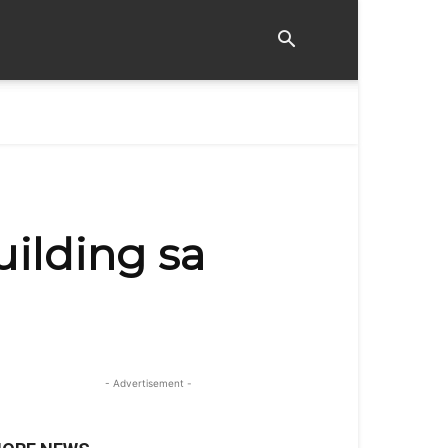
uilding sa
- Advertisement -