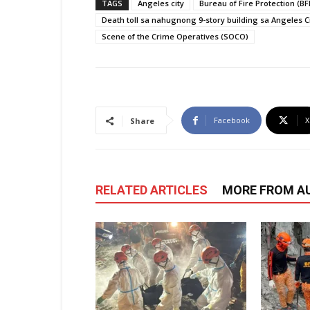
TAGS
Angeles city
Bureau of Fire Protection (BF
Death toll sa nahugnong 9-story building sa Angeles C
Scene of the Crime Operatives (SOCO)
Facebook
X
Share
RELATED ARTICLES
MORE FROM A