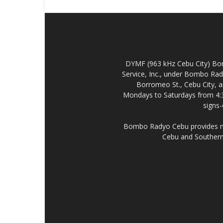
DYMF (963 kHz Cebu City) Bo
Service, Inc., under Bombo Rad
Borromeo St., Cebu City, a
Mondays to Saturdays from 4:
signs
Bombo Radyo Cebu provides new
Cebu and Southern