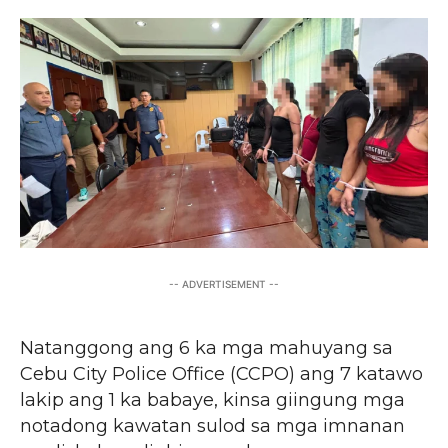
-- ADVERTISEMENT --
Natanggong ang 6 ka mga mahuyang sa
Cebu City Police Office (CCPO) ang 7 katawo
lakip ang 1 ka babaye, kinsa giingung mga
notadong kawatan sulod sa mga imnanan