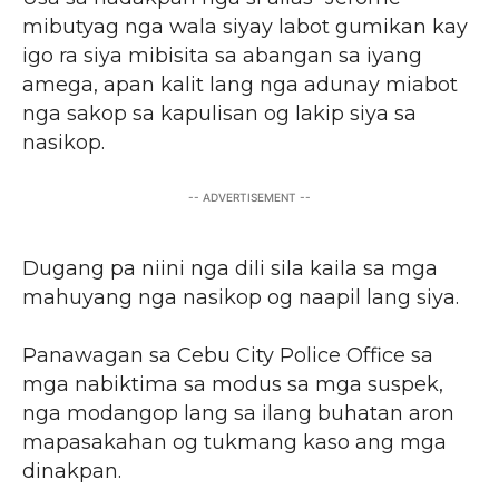
mibutyag nga wala siyay labot gumikan kay
igo ra siya mibisita sa abangan sa iyang
amega, apan kalit lang nga adunay miabot
nga sakop sa kapulisan og lakip siya sa
nasikop.
-- ADVERTISEMENT --
Dugang pa niini nga dili sila kaila sa mga
mahuyang nga nasikop og naapil lang siya.
Panawagan sa Cebu City Police Office sa
mga nabiktima sa modus sa mga suspek,
nga modangop lang sa ilang buhatan aron
mapasakahan og tukmang kaso ang mga
dinakpan.