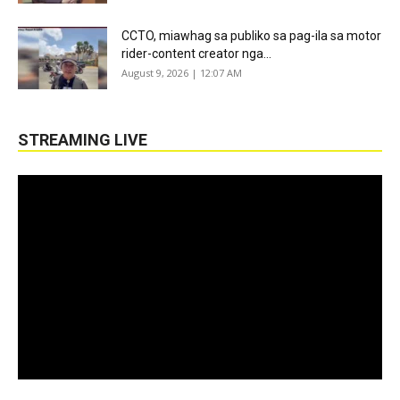
CCTO, miawhag sa publiko sa pag-ila sa motor
rider-content creator nga...
August 9, 2026 | 12:07 AM
STREAMING LIVE