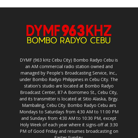
DYMF (963 kHz Cebu City) Bombo Radyo Cebu is
an AM commercial radio station owned and
managed by People's Broadcasting Service, Inc.,
under Bombo Radyo Philippines in Cebu City. The
station's studio are located at Bombo Radyo
Broadcast Center, 87-A Borromeo St., Cebu City,
and its transmitter is located at Sitio Alaska, Brgy.
Mambaling, Cebu City. Bombo Radyo Cebu airs
Mondays to Saturdays from 4:30 AM to 11:00 PM
and Sundays from 4:30 AM to 10:30 PM, except
Holy Week of each year where it signs-off at 3:30
PM of Good Friday and resumes broadcasting on
Easter Sunday.