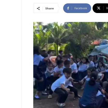
Facebook
X
Share