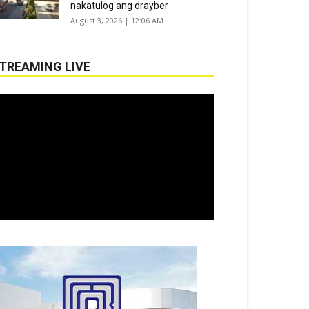
nakatulog ang drayber
August 3, 2026 | 12:06 AM
TREAMING LIVE