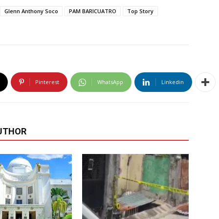
Glenn Anthony Soco
PAM BARICUATRO
Top Story
Pinterest
WhatsApp
Linkedin
UTHOR