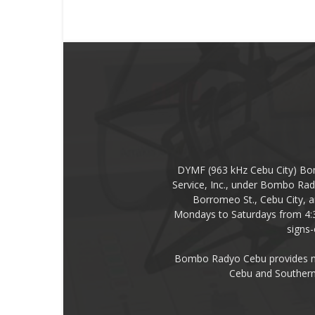
DYMF (963 kHz Cebu City) Bo
Service, Inc., under Bombo Rad
Borromeo St., Cebu City, a
Mondays to Saturdays from 4:
signs
Bombo Radyo Cebu provides new
Cebu and Southern